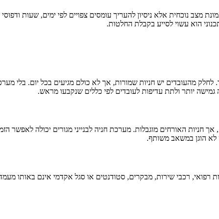
נת מצב נוכחית אלא ניסיון להעריך עומסים צפויים לפי ימים, שעות ודפוסי ש
תכנוני הוא עשוי לסייע בקבלת החלטות.
וחד. לחלק מהעובדים יש חניות שמורות, אך לא כולם מגיעים בכל יום. בלי
גמישה יותר ולתת עדיפות לעובדים לפי כללים שנקבעו מראש.
 לא הוגן במשאב משותף.
 רפואי, רכבי שירות, מבקרים, סטודנטים או סגל אקדמי אינם באותו מעמד 