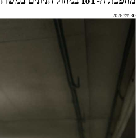
מהפכת ה-IoT בניהול חניונים במשרדים
30 יולי 2026