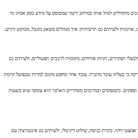
על הרצפה, ארגונים מתחילים לנהל אותו כמרחב דינמי שמבוסס על מידע בזמן אמת: מי
 ארגונית ולעיתים גם תרבותית: איך מנהלים משאב מוגבל, מבוקש ורגיש,
לבעלי תפקידים, חניות אורחים, מקומות לרכבים תפעוליים, ולעיתים גם
ת ריקה כי בעליה עובד מהבית. עובד אחר מחפש מקום למרות שבפועל קיימת
ם וספקים. בקמפוסים ובמרכזים מסחריים האתגר הוא עומסי שיא בשעות
מצעי זיהוי, בקרת כניסה, שילוט דיגיטלי, ולעיתים גם אינטגרציה עם