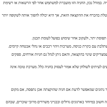
יה. במודל נכון, החניה הזו מועברת למשתמש אחר לפי הרשאות או רשימת
מבטלת בהכרח את ההקצאה הזאת, אך היא יכולה להפוך אותה לשקופה יותר
ש תפוסת יתר, ולעקוב אחר שימוש בפועל לעומת תכנון.
תלבת עם בקרת כניסה, מערכות זיהוי רכבים או נהלי אבטחה קיימים.
מצדיקים שינוי בהקצאה, והאם ניתן לנהל גם חניות אורחים, ספקים
גיעים לעיתים לשולחן שלא אמור לעסוק בחניה כלל. מערכת טובה אינה
כב. הוא מקור נתונים שמאפשר לדעת אם חניה שהוקצתה אכן נתפסה, אם מקום
 חשוב במיוחד בארגונים גדולים ובבנייני משרדים מרובי שוכרים, שבהם