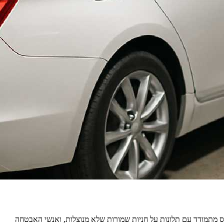
הנכס מתמודד עם תלונות על חניות שמורות שלא מנוצלות, ואנשי האבטחה