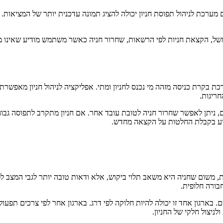
 מערכת לניהול תפוסת חניון יכולה להציג תמונה עדכנית יותר של המציאות
. למשל, הקצאת חניות לפי הרשאות, שחרור חניה כאשר משתמש מודיע שאינו מגי
רכת בקרת כניסה מזהה מי נכנס לחניון ומתי. אפליקציה לניהול חניון מאפשר
ריגות.
ם, ניתן לאפשר שחרור חניה לטובת עובד אחר. אם חניון מתקרב לתפוסה גבו
סייע בקבלת החלטות על הקצאה מחדש.
ת, משום שחניה היא משאב תלוי ביקוש, אלא ודאות טובה יותר לגבי המצב ל
בורה חלופית.
 בארגון אחד זו יכולה להיות חלוקה לפי דרג. בארגון אחר לפי צרכים תפעולי
ניצול חלקי של החניון.