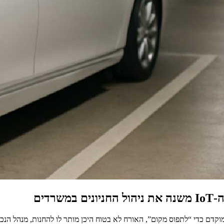
דים
וצא מוקדם כדי “לתפוס מקום”, האורח לא בטוח היכן מותר לו להחנות, מנהל 