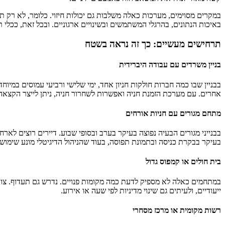
במקרים מסוימים, מערכות כאלה משלבות גם יכולות חיזוי. כלומר, לא רק תמו
באיכות הנתונים, בהרגלי המשתמשים ובשינויים ארגוניים. ובכל זאת, ככלי 
תרחישים מעשיים: כך זה נראה בשטח
בניין משרדים עם עבודה היברידית
בבניין שבו כמה חברות חולקות חניון אחד, ימי שלישי ורביעי עמוסים במי
אחרים. עם מערכת הזמנת חניה ואפשרות לשחרור חניה, ניתן לייצר הקצאה 
מתחם מגורים עם חניות אורחים
בעיקר בבקרת כניסה ובתמונת תפוסה, בעוד שהניהול הדיגיטלי מונע שימוש
בית חולים או קמפוס גדול
במתחמים כאלה לא מספיק לדעת כמה מקומות פנויים. נדרש גם תעדוף. צוות
ייעודיים, ולעיתים גם שינוי מדיניות לפי שעה או אירוע.
רשות מקומית או מרכז מסחרי