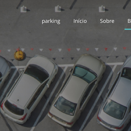
parking
Início
Sobre
B