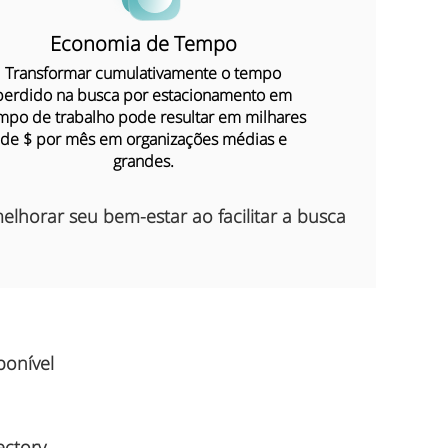
Economia de Tempo
Transformar cumulativamente o tempo
perdido na busca por estacionamento em
mpo de trabalho pode resultar em milhares
de $ por mês em organizações médias e
grandes.
lhorar seu bem-estar ao facilitar a busca
ponível
ctory.