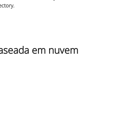
ctory.
 baseada em nuvem