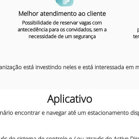
Melhor atendimento ao cliente
Possibilidade de reservar vagas com
antecedência para os convidados, sem a
necessidade de um segurança
te
nização está investindo neles e está interessada
em me
Aplicativo
onário encontrar e navegar até um estacionamento dis
s do sistema de controle e / ou através do Active Dire