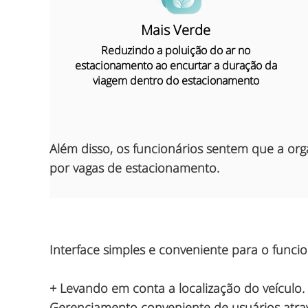
Mais Verde
Reduzindo a poluição do ar no
estacionamento ao encurtar a duração da
viagem dentro do estacionamento
Além disso, os
funcionários sentem que a orga
por vagas de estacionamento.
Interface simples e conveniente para o funci
+ Levando em conta a localização do veículo.
Gerenciamento conveniente de usuários atravé