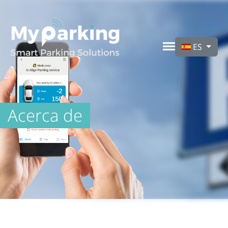
Seleccione su idi
ES
Acerca de